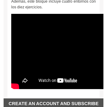
Además, este bloque incluye cuatro entornos con
los diez ejercicios.
CREATE AN ACCOUNT AND SUBSCRIBE