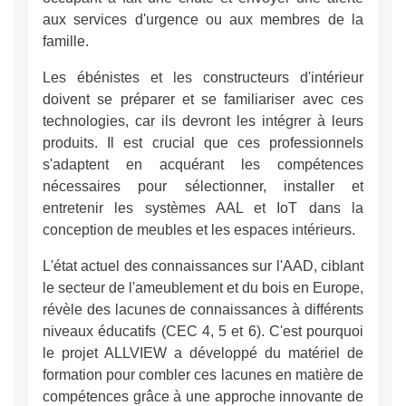
aux services d'urgence ou aux membres de la
famille.
Les ébénistes et les constructeurs d'intérieur
doivent se préparer et se familiariser avec ces
technologies, car ils devront les intégrer à leurs
produits. Il est crucial que ces professionnels
s'adaptent en acquérant les compétences
nécessaires pour sélectionner, installer et
entretenir les systèmes AAL et IoT dans la
conception de meubles et les espaces intérieurs.
L'état actuel des connaissances sur l'AAD, ciblant
le secteur de l'ameublement et du bois en Europe,
révèle des lacunes de connaissances à différents
niveaux éducatifs (CEC 4, 5 et 6). C'est pourquoi
le projet ALLVIEW a développé du matériel de
formation pour combler ces lacunes en matière de
compétences grâce à une approche innovante de